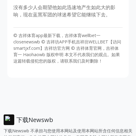
没有多少人会期望他如此迅速地产生如此大的影
响，现在蓝黑军团的球迷希望它能继续下去。
© 吉祥体育app最新下载，吉祥体育wellbet一
closenewswb © 吉祥坊APP手机吉祥坊WELLBET【访问
smartjxf.com】吉祥坊官方网 © 吉祥体育官网，吉祥体
育一 Haohaowb 版权申明 本文不代表我们的观点。如果
这篇转载侵犯您的版权，请联系我们及时删除！
下载Newswb
下载Newswb 不承担与您使用本网站及使用本网站所含任何信息相关