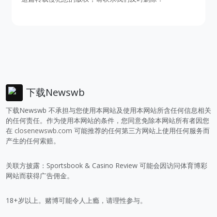
下载Newswb
下载Newswb 不承担与您使用本网站及使用本网站所含任何信息相关
的任何责任。作为使用本网站的条件，您同意免除本网站所有者因您
在
closenewswb.com
可能推荐的任何第三方网站上使用任何服务而
产生的任何索赔。
关联方披露：Sportsbook & Casino Review 可能会因访问体育博彩
网站而获得广告佣金。
18+岁以上。赌博可能令人上瘾，请理性参与。