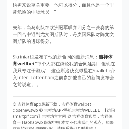
纳姆来说至关重要。他可以得分，而且他是一个非
常危险的中场球员。“
去年，当马刺队在欧洲冠军联赛四分之一决赛的第
一回合中遇到尤文图斯队时，丹麦国际队对阵尤文
图斯队的进球得分。
Skriniar也发布了他的新合同的最新消息：
吉祥体
育wellbet
“每个人都在谈论我的合同延期，但现在
我只专注于游戏”，这位斯洛伐克球星在Spalletti介
入Inter-Tottenham之前参加他自己的新闻发布会
之前说道。 。
© 吉祥体育app最新下载，吉祥体育wellbet一
closenewswb © 吉祥坊APP手机吉祥坊WELLBET【访问
smartjxf.com】吉祥坊官方网 © 吉祥体育官网，吉祥体
育一 Haohaowb 版权申明 本文不代表我们的观点。如果
这篇转载侵犯您的版权，请联系我们及时删除！