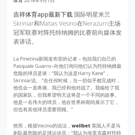
体育
2018年9月7日
吉祥体育app最新下载
国际明星米兰
Skriniar和Matias Vesino在Nerazurri主场
冠军联赛对阵托特纳姆的比赛前向媒体发
表讲话。
La Pinetina新闻发布室的记者 – 包括我们自己的
Pasquale Guarro–向他们询问他们认为托特纳姆最
危险的球员是谁：“我认为这是Harry Kane”，
Skriniar说。 “在任何时候，当一切似乎都完成时，
他也会一直疼痛。我已经和他对战了。我输给了我
的国家队，但我希望明天这将是一个不同的故事。
他是一名伟大的球员，他在世界杯期间展示了它，
但也有其他球员需要照顾。“
然而，根据Vecino的说法，
wellbet
英国人不是马
刺队最危险的足球运动员：“我认为埃里克森对托特