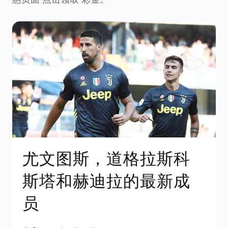
尤文图斯，道格拉斯科
斯塔和赫迪拉的最新成
员