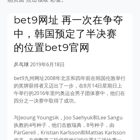
bet9网址 再一次在争夺
中，韩国预定了半决赛
的位置bet9官网
乒乓球
2019年6月18日
bet9九州网址2008年北京和四年前在韩国伦敦举行
的奖牌获得者又迈出了一步，在8月14日星期日上
午举行的2016年里约奥运会男子团体赛中，他们在
四分之一决赛中取得了成功。
与Jeoung Youngsik，Joo Saehyuk和Lee Sangu
执教的4号种子，他们击败瑞典，8号种子，由
PärGerell，Kristian Karlsson和Mattias Karlsson