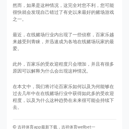
然而，如果是这种情况，这完全对您不利，您可能
很快就会发现自己错过了有史以来最好的赌场游戏
之一。
最近，在线赌场行业内出现了一些侦察，百家乐越
来越受到青睐，并迅速成为各地在线赌场玩家的最
爱。
此外，百家乐的受欢迎程度只会增加，并且有很多
原因可以解释为什么会出现这种情况。
在本文中，我们将讨论百家乐如何以及为何能够在
过去几年中在在线赌场行业中获得如此多的受欢迎
程度，以及为什么这种趋势在未来很可能会持续下
去。
© 吉祥体育app最新下载，吉祥体育wellbet一