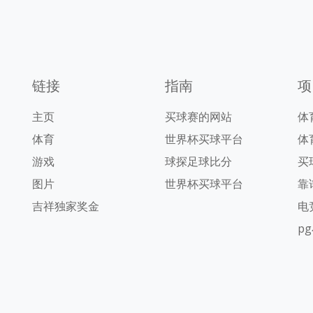
链接
指南
项
主页
买球赛的网站
体
体育
世界杯买球平台
体
游戏
球探足球比分
买
图片
世界杯买球平台
靠
吉祥独家奖金
电
p