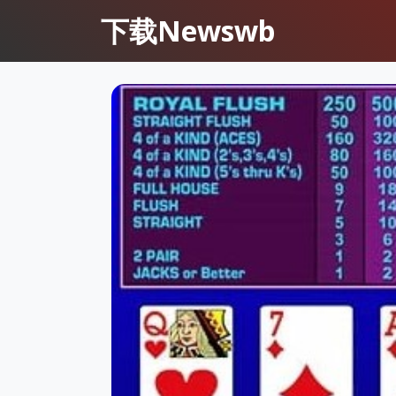
下载Newswb