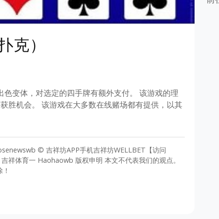
扑克）
 的另一种出色变体，对选定的四手牌有额外支付。 该游戏的理
了极高的获胜机会。 该游戏在大多数在线赌场都有提供，以其
。
osenewswb © 吉祥坊APP手机吉祥坊WELLBET【访问
网，吉祥体育一 Haohaowb 版权申明 本文不代表我们的观点。
除！