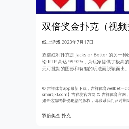
双倍奖金扑克（视频
线上游戏
2023年7月17日
双倍红利扑克是 Jacks or Better
论 RTP 高达 99.92%，为玩家提供
无可挑剔的图形和有趣的玩法而脱颖而出
© 吉祥体育app最新下载，吉祥体育wellbet一cl
smartjxf.com】吉祥坊官方网 © 吉祥体育官
如果这篇转载侵犯您的版权，请联系我们及时删
双倍奖金
扑克