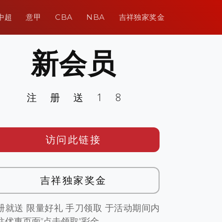
中超
意甲
CBA
NBA
吉祥独家奖金
新会员
注册送18
访问此链接
吉祥独家奖金
册就送 限量好礼 手刀领取 于活动期间内
往优惠页面”点击领取”彩金。