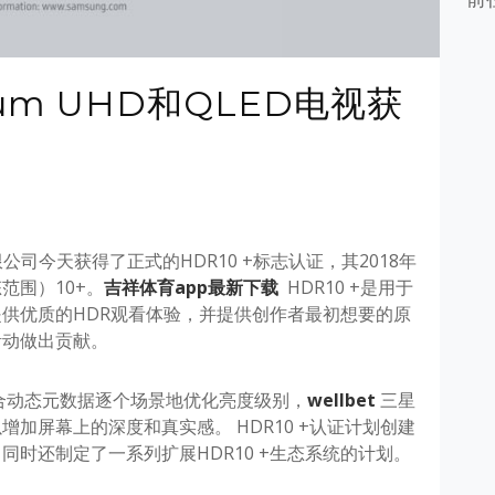
ium UHD和QLED电视获
有限公司今天获得了正式的HDR10 +标志认证，其2018年
范围）10+。
吉祥体育app最新下载
HDR10 +是用于
供优质的HDR观看体验，并提供创作者最初想要的原
活动做出贡献。
过结合动态元数据逐个场景地优化亮度级别，
wellbet
三星
加屏幕上的深度和真实感。 HDR10 +认证计划创建
时还制定了一系列扩展HDR10 +生态系统的计划。