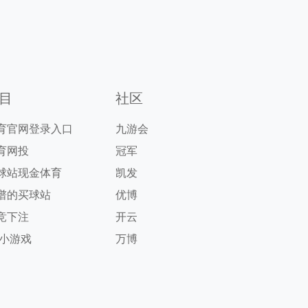
目
社区
育官网登录入口
九游会
育网投
冠军
球站现金体育
凯发
谱的买球站
优博
竞下注
开云
g小游戏
万博