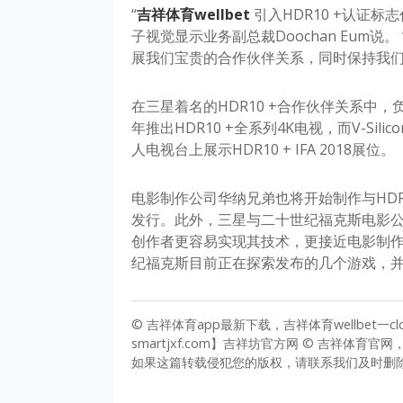
“
吉祥体育wellbet
引入HDR10 +认证
子视觉显示业务副总裁Doochan Eum
展我们宝贵的合作伙伴关系，同时保持我们
在三星着名的HDR10 +合作伙伴关系中，负
年推出HDR10 +全系列4K电视，而V-Silico
人电视台上展示HDR10 + IFA 2018展位。
电影制作公司华纳兄弟也将开始制作与HDR
发行。此外，三星与二十世纪福克斯电影公司
创作者更容易实现其技术，更接近电影制
纪福克斯目前正在探索发布的几个游戏，
© 吉祥体育app最新下载，吉祥体育wellbet一cl
smartjxf.com】吉祥坊官方网 © 吉祥体育官
如果这篇转载侵犯您的版权，请联系我们及时删