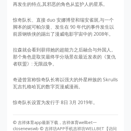
再发生的特点,其邪恶的角色从监护人的星系。
惊奇队长、直接 duo 安娜博登和瑞安雀斑,与一个
脚本的妮可帕尔曼、发生在 90 年代的事件发生以
前原钢铁侠的踢出了漫威电影宇宙中的 2008年。
拉森就会看到获得她的超能力之后融合与外国人。
那个角色是取笑最终学分场景在最近发表的《复仇
者联盟》: 无限战争。
奇迹曾宣称惊奇队长将以强大的外星种族的 Skrulls
瓦吉扎格哈瓦的数字页漫威漫画。
惊奇队长设置为发行于 8日 3月 2019年。
© 吉祥体育app最新下载，吉祥体育wellbet一
closenewswb © 吉祥坊APP手机吉祥坊WELLBET【访问