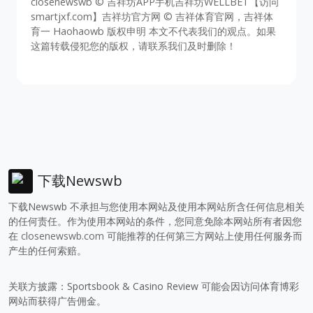
closenewswb © 吉祥坊APP手机吉祥坊WELLBET【访问
smartjxf.com】吉祥坊官方网 © 吉祥体育官网，吉祥体
育一 Haohaowb 版权申明 本文不代表我们的观点。如果
这篇转载侵犯您的版权，请联系我们及时删除！
下载Newswb
下载Newswb 不承担与您使用本网站及使用本网站所含任何信息相关
的任何责任。作为使用本网站的条件，您同意免除本网站所有者因您
在
closenewswb.com
可能推荐的任何第三方网站上使用任何服务而
产生的任何索赔。
关联方披露：Sportsbook & Casino Review 可能会因访问体育博彩
网站而获得广告佣金。