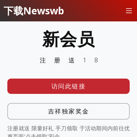
下载Newswb
新会员
注册送18
访问此链接
吉祥独家奖金
注册就送 限量好礼 手刀领取 于活动期间内前往优
惠页面”点击领取”彩金。