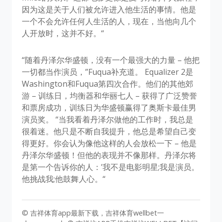
因为这是关于人们被允许进入他生活的事情。他是
一个不会允许任何人生活的人，现在，当他向几个
人开放时，这并不好。“
“随着丹泽尔华盛顿，没有一个最强大的力量 – 他把
一切都当作演员，”Fuqua补充道。 Equalizer 2是
Washington和Fuqua第四次合作。他们的其他郊
游 – 训练日，均衡器和华丽七人 – 获得了广泛赞誉
和票房成功，训练日为华盛顿赢得了奥斯卡最佳男
演员奖。 “当我看着丹泽尔做他的工作时，我总是
很着迷。他只是不断自我提升，他总是希望自己变
得更好。你会认为像他这样的人会放松一下 – 他是
丹泽尔华盛顿！但他的表现并不像那样。丹泽尔将
是第一个告诉你的人：’我不是电影明星;我是演员。
他挑战我;他鼓舞人心。“
© 吉祥体育app最新下载，吉祥体育wellbet一