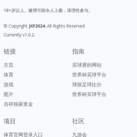
18+岁以上。赌博可能令人上瘾，请理性参与。
© Copyright
JXF2024
. All Rights Reserved
Currently v1.0.2.
链接
指南
主页
买球赛的网站
体育
世界杯买球平台
游戏
球探足球比分
图片
世界杯买球平台
吉祥独家奖金
项目
社区
体育官网登录入口
九游会