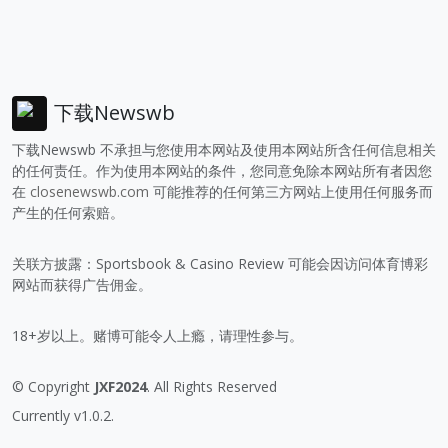
下载Newswb
下载Newswb 不承担与您使用本网站及使用本网站所含任何信息相关
的任何责任。作为使用本网站的条件，您同意免除本网站所有者因您
在
closenewswb.com
可能推荐的任何第三方网站上使用任何服务而
产生的任何索赔。
关联方披露：Sportsbook & Casino Review 可能会因访问体育博彩
网站而获得广告佣金。
18+岁以上。赌博可能令人上瘾，请理性参与。
© Copyright
JXF2024
. All Rights Reserved
Currently v1.0.2.