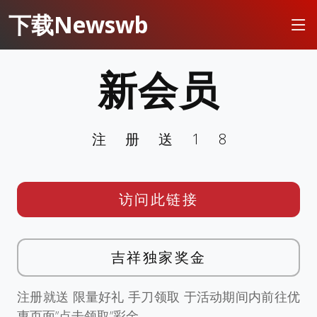
下载Newswb
新会员
注册送18
访问此链接
吉祥独家奖金
注册就送 限量好礼 手刀领取 于活动期间内前往优
惠页面”点击领取”彩金。