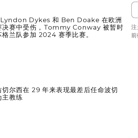
Lyndon Dykes 和 Ben Doake 在欧洲
注
决赛中受伤，Tommy Conway 被暂时
格兰队参加 2024 赛季比赛。
前
坊切尔西在 29 年来表现最差后任命波切
为主教练