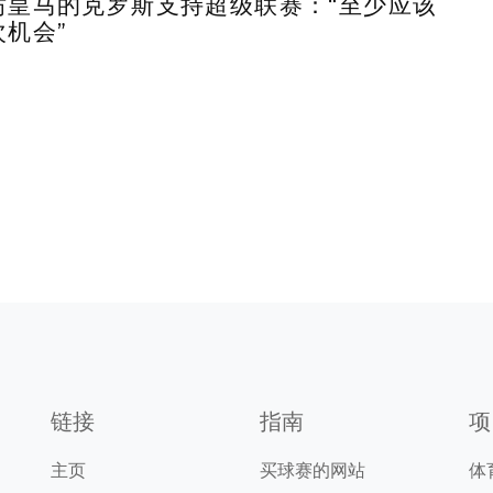
坊皇马的克罗斯支持超级联赛：“至少应该
次机会”
链接
指南
项
主页
买球赛的网站
体