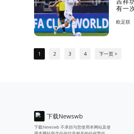
吉祥
有一
欧足联
1
2
3
4
下一页 >
下载Newswb
下载Newswb 不承担与您使用本网站及使
用本网站所含任何信息相关的任何责任。