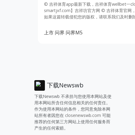
© 吉祥体育app最新下载，吉祥体育wellbet一cl
smartjxf.com】吉祥坊官方网 © 吉祥体育官
如果这篇转载侵犯您的版权，请联系我们及时删
上市
问界
问界M5
下载Newswb
下载Newswb 不承担与您使用本网站及使
用本网站所含任何信息相关的任何责任。
作为使用本网站的条件，您同意免除本网
站所有者因您在
closenewswb.com
可能
推荐的任何第三方网站上使用任何服务而
产生的任何索赔。