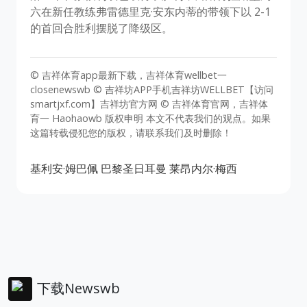
六在新任教练弗雷德里克·安东内蒂的带领下以 2-1
的首回合胜利摆脱了降级区。
© 吉祥体育app最新下载，吉祥体育wellbet一
closenewswb © 吉祥坊APP手机吉祥坊WELLBET【访问
smartjxf.com】吉祥坊官方网 © 吉祥体育官网，吉祥体
育一 Haohaowb 版权申明 本文不代表我们的观点。如果
这篇转载侵犯您的版权，请联系我们及时删除！
基利安·姆巴佩
巴黎圣日耳曼
莱昂内尔·梅西
下载Newswb