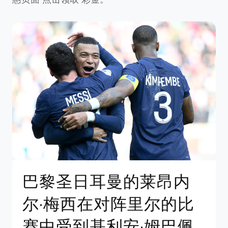
巴黎圣日耳曼的莱昂内
尔·梅西在对阵里尔的比
赛中受到基利安·姆巴佩