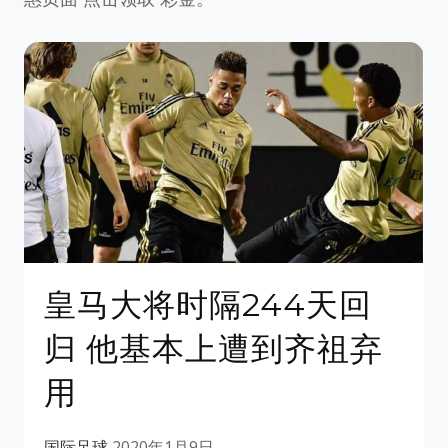
皇马大将时隔244天回
归 他基本上遭到齐祖弃
用 ​
国际足球
2020年1月9日