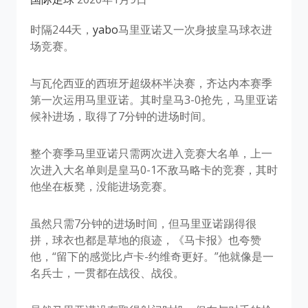
时隔244天，
yabo
马里亚诺又一次身披皇马球衣进
场竞赛。
与瓦伦西亚的西班牙超级杯半决赛，齐达内本赛季
第一次运用马里亚诺。其时皇马3-0抢先，马里亚诺
候补进场，取得了7分钟的进场时间。
整个赛季马里亚诺只需两次进入竞赛大名单，上一
次进入大名单则是皇马0-1不敌马略卡的竞赛，其时
他坐在板凳，没能进场竞赛。
虽然只需7分钟的进场时间，但马里亚诺踢得很
拼，球衣也都是草地的痕迹，《马卡报》也夸赞
他，“留下的感觉比卢卡-约维奇更好。”他就像是一
名兵士，一贯都在战役、战役。