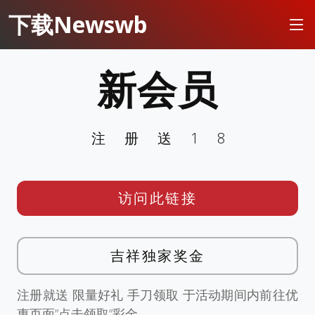
下载Newswb
新会员
注册送18
访问此链接
吉祥独家奖金
注册就送 限量好礼 手刀领取 于活动期间内前往优
惠页面”点击领取”彩金。