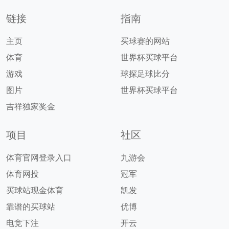
链接
指南
主页
买球赛的网站
体育
世界杯买球平台
游戏
球探足球比分
图片
世界杯买球平台
吉祥独家奖金
项目
社区
体育官网登录入口
九游会
体育网投
冠军
买球站现金体育
凯发
靠谱的买球站
优博
电竞下注
开云